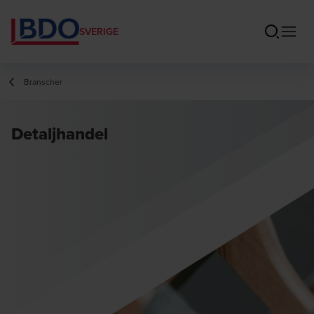
SVERIGE
Branscher
Detaljhandel