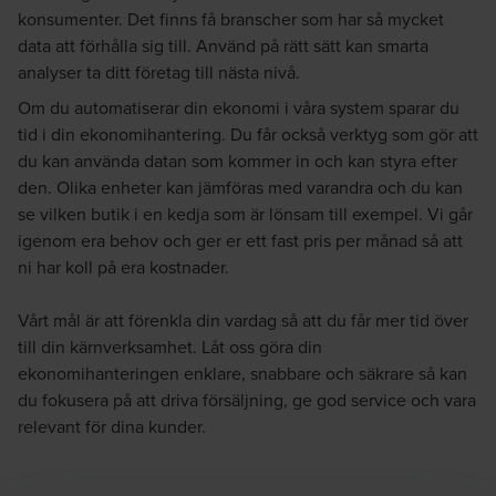
konsumenter. Det finns få branscher som har så mycket
data att förhålla sig till. Använd på rätt sätt kan smarta
analyser ta ditt företag till nästa nivå.
Om du automatiserar din ekonomi i våra system sparar du
tid i din ekonomihantering. Du får också verktyg som gör att
du kan använda datan som kommer in och kan styra efter
den. Olika enheter kan jämföras med varandra och du kan
se vilken butik i en kedja som är lönsam till exempel. Vi går
igenom era behov och ger er ett fast pris per månad så att
ni har koll på era kostnader.
Vårt mål är att förenkla din vardag så att du får mer tid över
till din kärnverksamhet. Låt oss göra din
ekonomihanteringen enklare, snabbare och säkrare så kan
du fokusera på att driva försäljning, ge god service och vara
relevant för dina kunder.