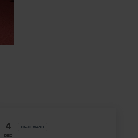
4
ON-DEMAND
DEC