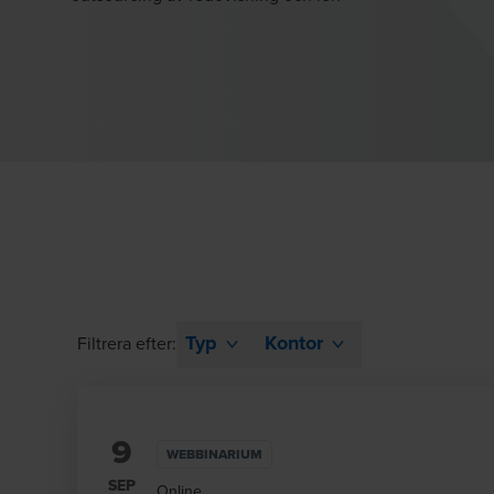
Typ
Kontor
Filtrera efter:
9
WEBBINARIUM
SEP
Online