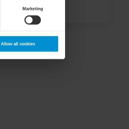
Marketing
L DIG HÄR
Allow all cookies