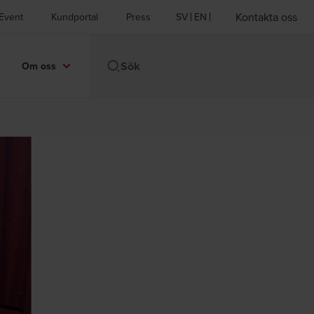
Kontakta oss
Event
Kundportal
Press
SV
EN
Om oss