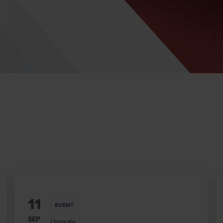
11
EVENT
SEP
Uppsala