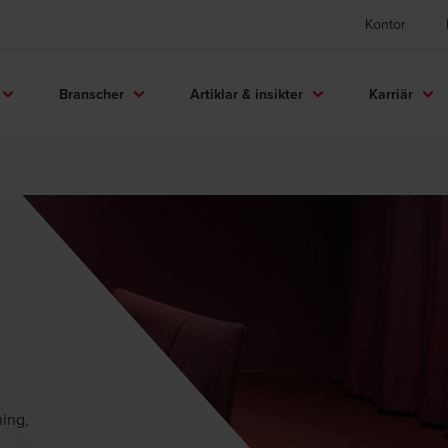
Kontor
Branscher
Artiklar & insikter
Karriär
ning,