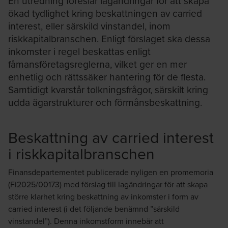
En utredning föreslår lagändringar för att skapa
ökad tydlighet kring beskattningen av carried
interest, eller särskild vinstandel, inom
riskkapitalbranschen. Enligt förslaget ska dessa
inkomster i regel beskattas enligt
fåmansföretagsreglerna, vilket ger en mer
enhetlig och rättssäker hantering för de flesta.
Samtidigt kvarstår tolkningsfrågor, särskilt kring
udda ägarstrukturer och förmånsbeskattning.
Beskattning av carried interest
i riskkapitalbranschen
Finansdepartementet publicerade nyligen en promemoria
(Fi2025/00173) med förslag till lagändringar för att skapa
större klarhet kring beskattning av inkomster i form av
carried interest (i det följande benämnd ”särskild
vinstandel”). Denna inkomstform innebär att