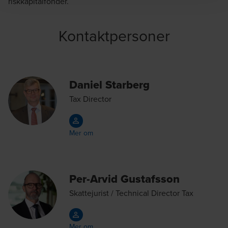
riskkapitalfonder.
Kontaktpersoner
Daniel Starberg
Tax Director
Mer om
Per-Arvid Gustafsson
Skattejurist / Technical Director Tax
Mer om