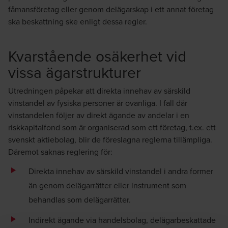
fåmansföretag eller genom delägarskap i ett annat företag
ska beskattning ske enligt dessa regler.
Kvarstående osäkerhet vid
vissa ägarstrukturer
Utredningen påpekar att direkta innehav av särskild
vinstandel av fysiska personer är ovanliga. I fall där
vinstandelen följer av direkt ägande av andelar i en
riskkapitalfond som är organiserad som ett företag, t.ex. ett
svenskt aktiebolag, blir de föreslagna reglerna tillämpliga.
Däremot saknas reglering för:
Direkta innehav av särskild vinstandel i andra former
än genom delägarrätter eller instrument som
behandlas som delägarrätter.
Indirekt ägande via handelsbolag, delägarbeskattade