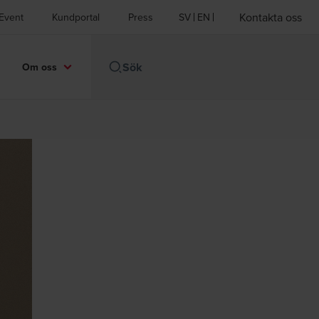
Kontakta oss
Event
Kundportal
Press
SV
EN
Om oss