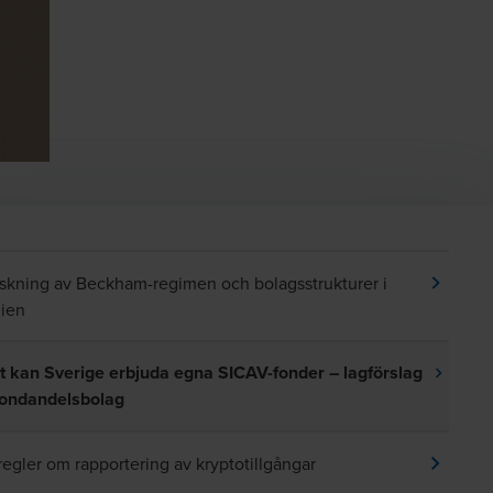
skning av Beckham-regimen och bolagsstrukturer i
ien
t kan Sverige erbjuda egna SICAV-fonder – lagförslag
ondandelsbolag
regler om rapportering av kryptotillgångar