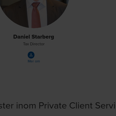
Daniel Starberg
Tax Director
Mer om
ster inom Private Client Serv