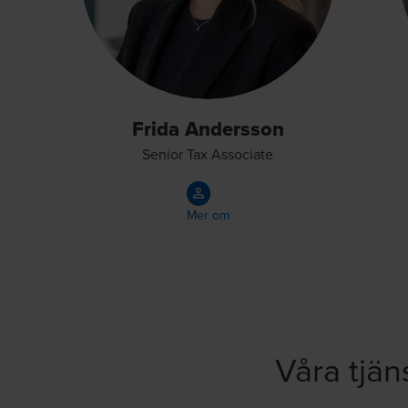
Frida Andersson
Senior Tax Associate
Mer om
Våra tjän