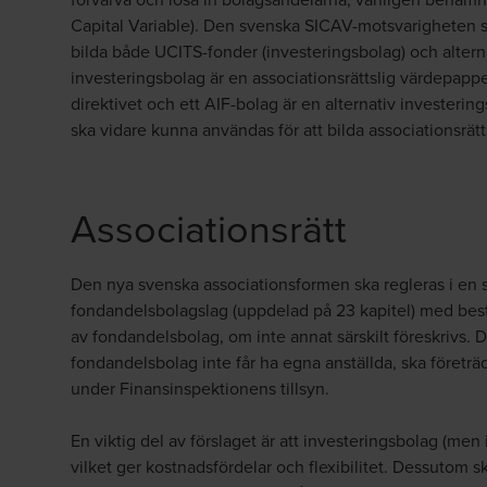
Capital Variable). Den svenska SICAV-motsvarigheten s
bilda både UCITS-fonder (investeringsbolag) och alterna
investeringsbolag är en associationsrättslig värdepappe
direktivet och ett AIF-bolag är en alternativ investerin
ska vidare kunna användas för att bilda associationsrät
Associationsrätt
Den nya svenska associationsformen ska regleras i en 
fondandelsbolagslag (uppdelad på 23 kapitel) med bes
av fondandelsbolag, om inte annat särskilt föreskrivs. D
fondandelsbolag inte får ha egna anställda, ska företräd
under Finansinspektionens tillsyn.
En viktig del av förslaget är att investeringsbolag (men
vilket ger kostnadsfördelar och flexibilitet. Dessutom 