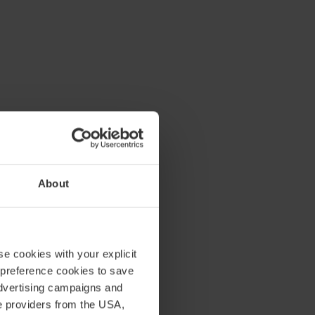
About
se cookies with your explicit
 preference cookies to save
advertising campaigns and
ce providers from the USA,