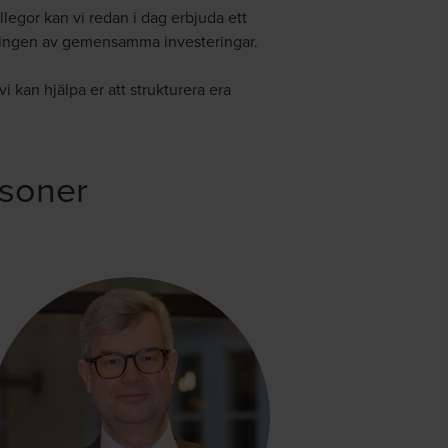
egor kan vi redan i dag erbjuda ett
eringen av gemensamma investeringar.
i kan hjälpa er att strukturera era
soner