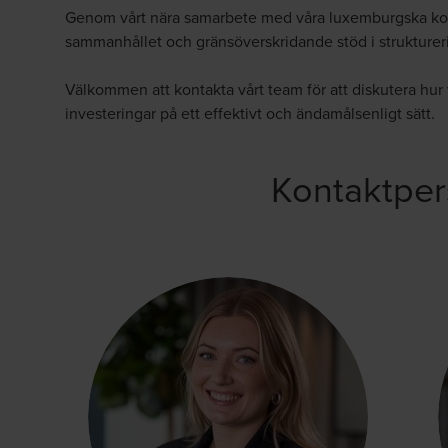
Genom vårt nära samarbete med våra luxemburgska koll
sammanhållet och gränsöverskridande stöd i struktur
Välkommen att kontakta vårt team för att diskutera hur v
investeringar på ett effektivt och ändamålsenligt sätt.
Kontaktper