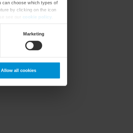
ou can choose which types of
ture by clicking on the icon
ase see our
cookie policy
.
Marketing
Allow all cookies