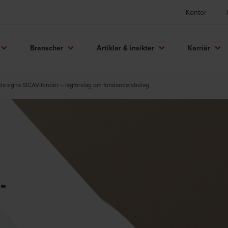
Kontor
Branscher
Artiklar & insikter
Karriär
uda egna SICAV-fonder – lagförslag om fondandelsbolag
-