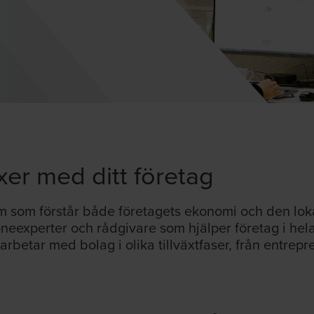
er med ditt företag
m som förstår både företagets ekonomi och den lo
öneexperter och rådgivare som hjälper företag i he
 arbetar med bolag i olika tillväxtfaser, från entrepr