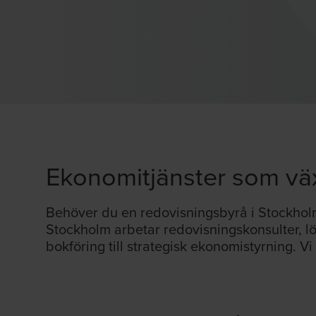
Ekonomitjänster som väx
Behöver du en redovisningsbyrå i Stockhol
Stockholm arbetar redovisningskonsulter, l
bokföring till strategisk ekonomistyrning. Vi