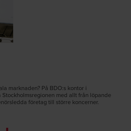
kala marknaden? På BDO:s kontor i
la Stockholmsregionen med allt från löpande
enörsledda företag till större koncerner.