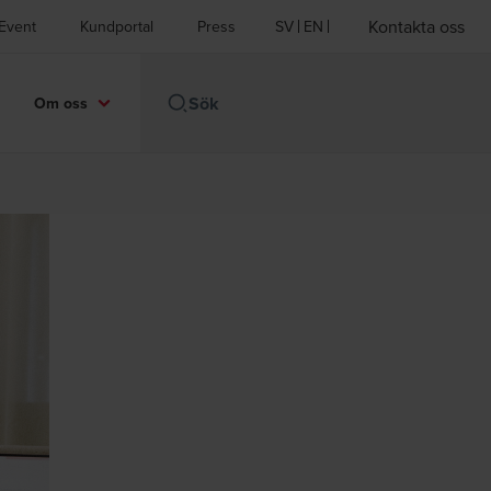
Kontakta oss
Event
Kundportal
Press
SV
EN
Om oss