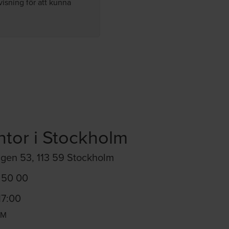
visning för att kunna
ntor i Stockholm
gen 53, 113 59 Stockholm
1 50 00
17:00
LM