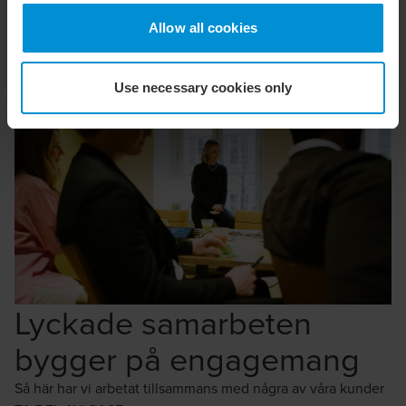
Allow all cookies
Use necessary cookies only
Lyckade samarbeten
bygger på engagemang
Så här har vi arbetat tillsammans med några av våra kunder