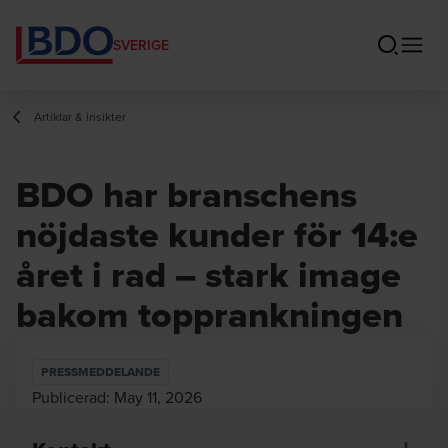
SVERIGE
Artiklar & insikter
BDO har branschens
nöjdaste kunder för 14:e
året i rad – stark image
bakom topprankningen
PRESSMEDDELANDE
Publicerad:
May 11, 2026