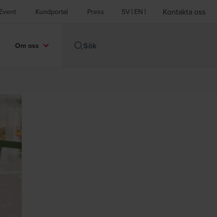
Kontakta oss
Event
Kundportal
Press
SV
EN
Om oss