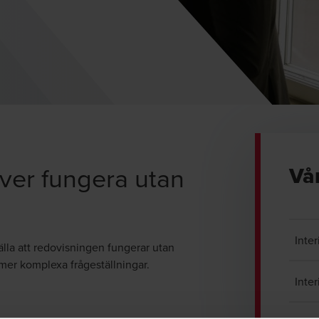
ver fungera utan
Vå
Inte
tälla att redovisningen fungerar utan
mer komplexa frågeställningar.
Inte