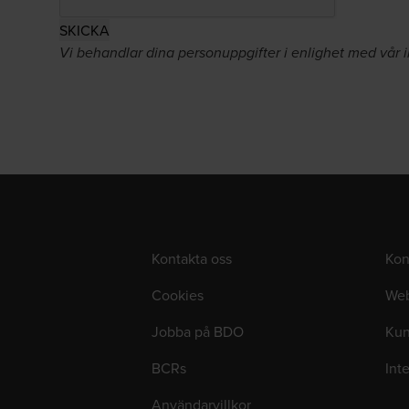
Vi behandlar dina personuppgifter i enlighet med vår in
Kontakta oss
Kon
Cookies
Web
Jobba på BDO
Kun
BCRs
Int
Användarvillkor