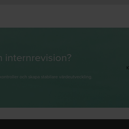
 internrevision?
K
nkontroller och skapa stabilare värdeutveckling.