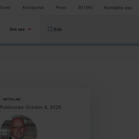
Kontakta oss
Event
Kundportal
Press
SV
EN
Om oss
ARTIKLAR
Publicerad:
October 6, 2025