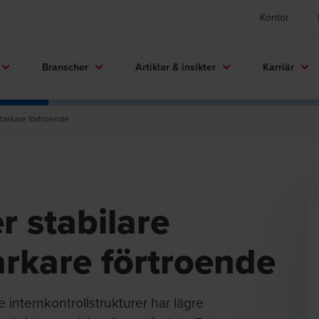
Kontor
Branscher
Artiklar & insikter
Karriär
starkare förtroende
r stabilare
arkare förtroende
 internkontrollstrukturer har lägre