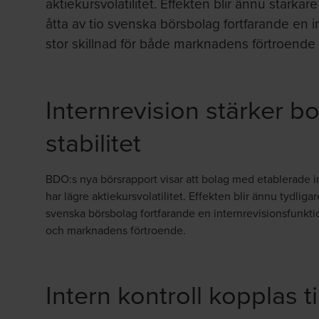
aktiekursvolatilitet. Effekten blir ännu starkar
åtta av tio svenska börsbolag fortfarande en 
stor skillnad för både marknadens förtroende 
Internrevision stärker b
stabilitet
BDO:s nya börsrapport
visar att bolag med etablerade 
har lägre aktiekursvolatilitet. Effekten blir ännu tydliga
svenska börsbolag fortfarande en internrevisionsfunktio
och marknadens förtroende.
Intern kontroll kopplas ti