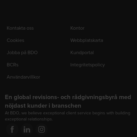
Kontakta oss
Kontor
Cookies
Webbplatskarta
Jobba på BDO
Kundportal
BCRs
Integritetspolicy
Användarvillkor
En global revisions- och rådgivningsbyrå med
nöjdast kunder i branschen
At BDO, we believe exceptional client service begins with building
exceptional relationships.