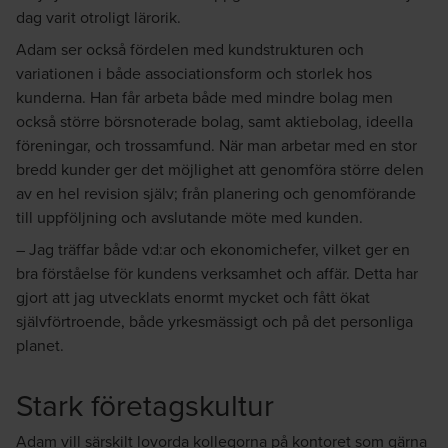
dag varit otroligt lärorik.
Adam ser också fördelen med kundstrukturen och
variationen i både associationsform och storlek hos
kunderna. Han får arbeta både med mindre bolag men
också större börsnoterade bolag, samt aktiebolag, ideella
föreningar, och trossamfund. När man arbetar med en stor
bredd kunder ger det möjlighet att genomföra större delen
av en hel revision själv; från planering och genomförande
till uppföljning och avslutande möte med kunden.
– Jag träffar både vd:ar och ekonomichefer, vilket ger en
bra förståelse för kundens verksamhet och affär. Detta har
gjort att jag utvecklats enormt mycket och fått ökat
självförtroende, både yrkesmässigt och på det personliga
planet.
Stark företagskultur
Adam vill särskilt lovorda kollegorna på kontoret som gärna