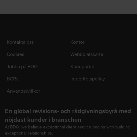
Kontakta oss
Kontor
Cookies
Webbplatskarta
Jobba på BDO
Kundportal
BCRs
Integritetspolicy
Användarvillkor
En global revisions- och rådgivningsbyrå med
nöjdast kunder i branschen
At BDO, we believe exceptional client service begins with building
exceptional relationships.