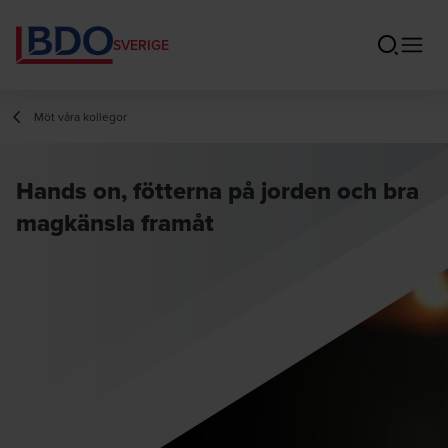
SVERIGE
Möt våra kollegor
Hands on, fötterna på jorden och bra
magkänsla framåt