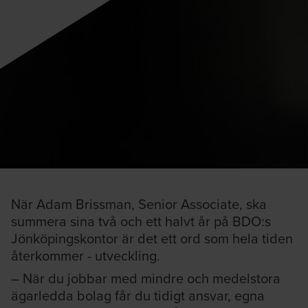
När Adam Brissman, Senior Associate, ska
summera sina två och ett halvt år på BDO:s
Jönköpingskontor är det ett ord som hela tiden
återkommer - utveckling.
– När du jobbar med mindre och medelstora
ägarledda bolag får du tidigt ansvar, egna