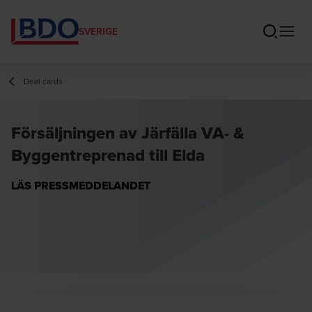
SVERIGE
Deal cards
Försäljningen av Järfälla VA- &
Byggentreprenad till Elda
LÄS PRESSMEDDELANDET