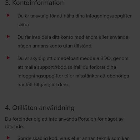
3. Kontoinformation
Du är ansvarig för att hålla dina inloggningsuppgifter
säkra.
Du får inte dela ditt konto med andra eller använda
någon annans konto utan tillstånd.
Du är skyldig att omedelbart meddela BDO, genom
att maila
support@bdo.se
ifall du förlorat dina
inloggningsuppgifter eller misstänker att obehöriga
har fått tillgång till dem.
4. Otillåten användning
Du förbinder dig att inte använda Portalen för något av
följande:
Sprida skadlig kod, virus eller annan teknik som kan