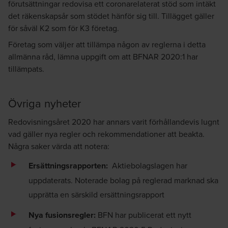
förutsättningar redovisa ett coronarelaterat stöd som intäkt
det räkenskapsår som stödet hänför sig till. Tillägget gäller
för såväl K2 som för K3 företag.
Företag som väljer att tillämpa någon av reglerna i detta
allmänna råd, lämna uppgift om att BFNAR 2020:1 har
tillämpats.
Övriga nyheter
Redovisningsåret 2020 har annars varit förhållandevis lugnt
vad gäller nya regler och rekommendationer att beakta.
Några saker värda att notera:
Ersättningsrapporten:
Aktiebolagslagen har
uppdaterats. Noterade bolag på reglerad marknad ska
upprätta en särskild ersättningsrapport
Nya fusionsregler:
BFN har publicerat ett nytt