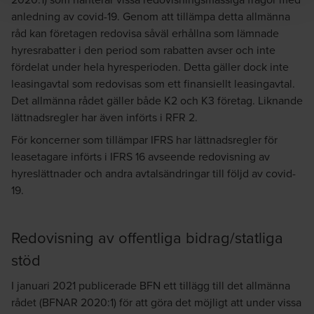
anledning av covid-19. Genom att tillämpa detta allmänna
råd kan företagen redovisa såväl erhållna som lämnade
hyresrabatter i den period som rabatten avser och inte
fördelat under hela hyresperioden. Detta gäller dock inte
leasingavtal som redovisas som ett finansiellt leasingavtal.
Det allmänna rådet gäller både K2 och K3 företag. Liknande
lättnadsregler har även införts i RFR 2.
För koncerner som tillämpar IFRS har lättnadsregler för
leasetagare införts i IFRS 16 avseende redovisning av
hyreslättnader och andra avtalsändringar till följd av covid-
19.
Redovisning av offentliga bidrag/statliga
stöd
I januari 2021 publicerade BFN ett tillägg till det allmänna
rådet (BFNAR 2020:1) för att göra det möjligt att under vissa