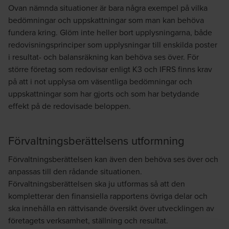
Ovan nämnda situationer är bara några exempel på vilka
bedömningar och uppskattningar som man kan behöva
fundera kring. Glöm inte heller bort upplysningarna, både
redovisningsprinciper som upplysningar till enskilda poster
i resultat- och balansräkning kan behöva ses över. För
större företag som redovisar enligt K3 och IFRS finns krav
på att i not upplysa om väsentliga bedömningar och
uppskattningar som har gjorts och som har betydande
effekt på de redovisade beloppen.
Förvaltningsberättelsens utformning
Förvaltningsberättelsen kan även den behöva ses över och
anpassas till den rådande situationen.
Förvaltningsberättelsen ska ju utformas så att den
kompletterar den finansiella rapportens övriga delar och
ska innehålla en rättvisande översikt över utvecklingen av
företagets verksamhet, ställning och resultat.