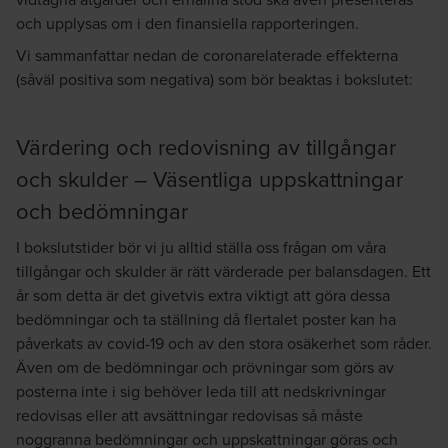
och upplysas om i den finansiella rapporteringen.
Vi sammanfattar nedan de coronarelaterade effekterna
(såväl positiva som negativa) som bör beaktas i bokslutet:
Värdering och redovisning av tillgångar
och skulder – Väsentliga uppskattningar
och bedömningar
I bokslutstider bör vi ju alltid ställa oss frågan om våra
tillgångar och skulder är rätt värderade per balansdagen. Ett
år som detta är det givetvis extra viktigt att göra dessa
bedömningar och ta ställning då flertalet poster kan ha
påverkats av covid-19 och av den stora osäkerhet som råder.
Även om de bedömningar och prövningar som görs av
posterna inte i sig behöver leda till att nedskrivningar
redovisas eller att avsättningar redovisas så måste
noggranna bedömningar och uppskattningar göras och