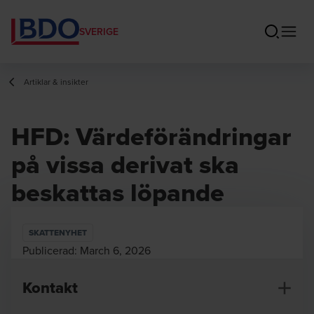
SVERIGE
Artiklar & insikter
HFD: Värdeförändringar
på vissa derivat ska
beskattas löpande
SKATTENYHET
Publicerad:
March 6, 2026
Kontakt