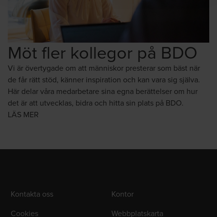
Möt fler kollegor på BDO
Vi är övertygade om att människor presterar som bäst när
de får rätt stöd, känner inspiration och kan vara sig själva.
Här delar våra medarbetare sina egna berättelser om hur
det är att utvecklas, bidra och hitta sin plats på BDO.
LÄS MER
Kontakta oss
Kontor
Cookies
Webbplatskarta