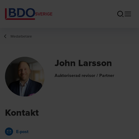
SVERIGE
Medarbetare
John Larsson
Auktoriserad revisor / Partner
Kontakt
E-post