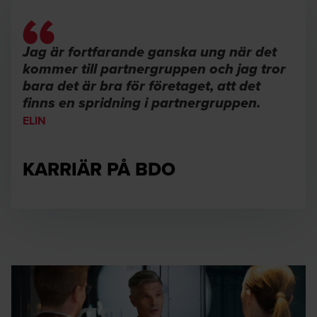
Jag är fortfarande ganska ung när det
kommer till partnergruppen och jag tror
bara det är bra för företaget, att det
finns en spridning i partnergruppen.
ELIN
KARRIÄR PÅ BDO