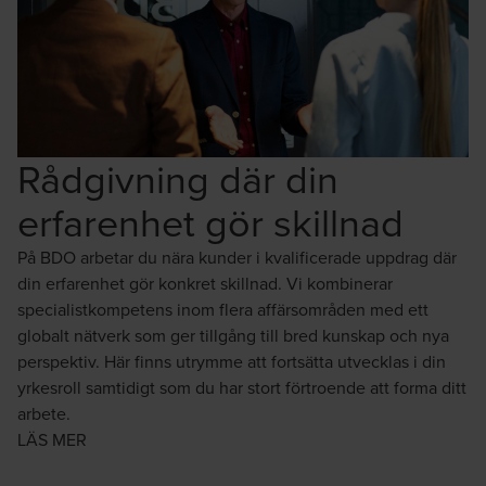
Rådgivning där din
erfarenhet gör skillnad
På BDO arbetar du nära kunder i kvalificerade uppdrag där
din erfarenhet gör konkret skillnad. Vi kombinerar
specialistkompetens inom flera affärsområden med ett
globalt nätverk som ger tillgång till bred kunskap och nya
perspektiv. Här finns utrymme att fortsätta utvecklas i din
yrkesroll samtidigt som du har stort förtroende att forma ditt
arbete.
LÄS MER