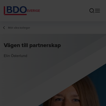
SVERIGE
Möt våra kollegor
Vägen till partnerskap
Elin Österlund