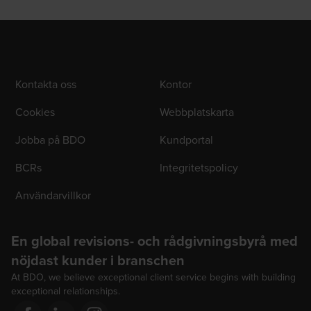
Kontakta oss
Kontor
Cookies
Webbplatskarta
Jobba på BDO
Kundportal
BCRs
Integritetspolicy
Användarvillkor
En global revisions- och rådgivningsbyrå med
nöjdast kunder i branschen
At BDO, we believe exceptional client service begins with building
exceptional relationships.