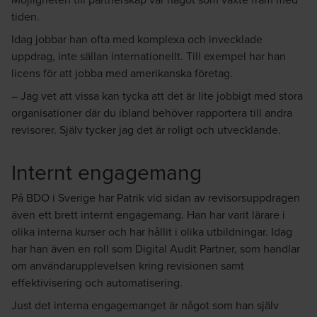
tiden.
Idag jobbar han ofta med komplexa och invecklade
uppdrag, inte sällan internationellt. Till exempel har han
licens för att jobba med amerikanska företag.
– Jag vet att vissa kan tycka att det är lite jobbigt med stora
organisationer där du ibland behöver rapportera till andra
revisorer. Själv tycker jag det är roligt och utvecklande.
Internt engagemang
På BDO i Sverige har Patrik vid sidan av revisorsuppdragen
även ett brett internt engagemang. Han har varit lärare i
olika interna kurser och har hållit i olika utbildningar. Idag
har han även en roll som Digital Audit Partner, som handlar
om användarupplevelsen kring revisionen samt
effektivisering och automatisering.
Just det interna engagemanget är något som han själv