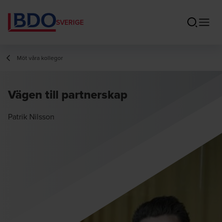
SVERIGE
Möt våra kollegor
Vägen till partnerskap
Patrik Nilsson