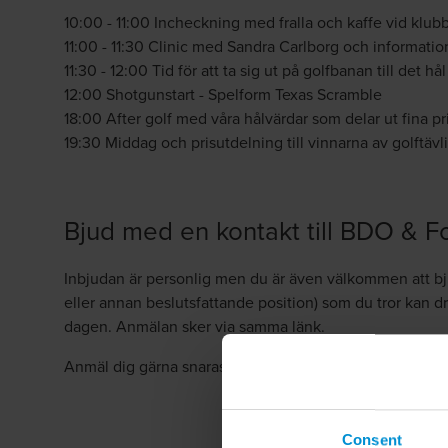
10:00 - 11:00 Incheckning med fralla och kaffe vid klub
11:00 - 11:30 Clinic med Sandra Carlborg och information
11:30 - 12:00 Tid för att ta sig ut på golfbanan till det hå
12:00 Shotgunstart - Spelform Texas Scramble
18:00 After golf med våra hålvärdar som delar ut fina pr
19:30 Middag och prisutdelning till vinnarna av golftäv
Bjud med en kontakt till BDO & F
Inbjudan är personlig men du är även välkommen att bj
eller annan beslutsfattande position) som du tror kan d
dagen. Anmälan sker via samma länk.
Anmäl dig gärna snarast då antalet platser är begränsa
Consent