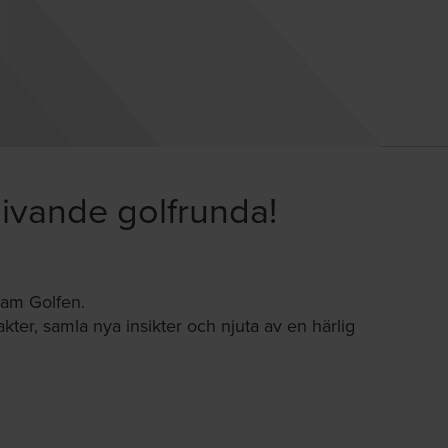
 givande golfrunda!
sam Golfen.
ntakter, samla nya insikter och njuta av en härlig