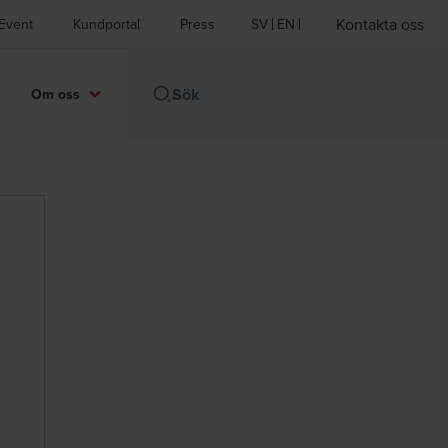
Kontakta oss
Event
Kundportal
Press
SV
EN
Om oss