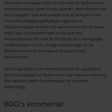
fanns skäl som talade både för och emot att Skatteverkets
utredningsansvar borde ha aktualiserats. Men eftersom det
fanns uppgifter som klart pekade mot att bolagets enda
finansiella anläggningstillgångar utgjordes av
näringsbetingade andelar och sannolikheten för att dessa
utgör lager vid beskattningen är låg samt den
omständigheten att rutan för återföring av ej avdragsgilla
nedskrivningar var tom, ansågs skäl föreligga för att
Skatteverket borde ha reagerat på uppgifterna i
deklarationen.
Det ansågs därför som närmast uteslutet att uppgifterna
skulle ha godtagits av Skatteverket utan närmare utredning.
Det saknades därför förutsättningar för att påföra
skattetillägg.
BDO:s kommentar