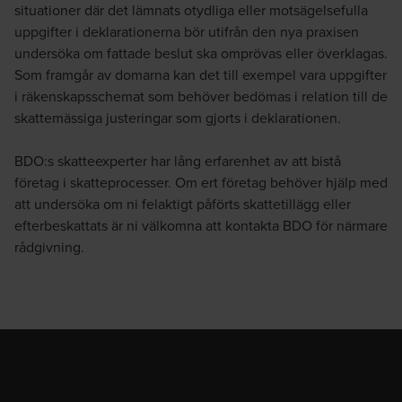
situationer där det lämnats otydliga eller motsägelsefulla
uppgifter i deklarationerna bör utifrån den nya praxisen
undersöka om fattade beslut ska omprövas eller överklagas.
Som framgår av domarna kan det till exempel vara uppgifter
i räkenskapsschemat som behöver bedömas i relation till de
skattemässiga justeringar som gjorts i deklarationen.
BDO:s skatteexperter har lång erfarenhet av att bistå
företag i skatteprocesser. Om ert företag behöver hjälp med
att undersöka om ni felaktigt påförts skattetillägg eller
efterbeskattats är ni välkomna att kontakta BDO för närmare
rådgivning.