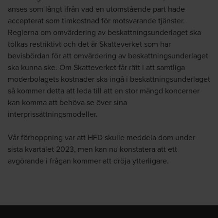
anses som långt ifrån vad en utomstående part hade
accepterat som timkostnad för motsvarande tjänster.
Reglerna om omvärdering av beskattningsunderlaget ska
tolkas restriktivt och det är Skatteverket som har
bevisbördan för att omvärdering av beskattningsunderlaget
ska kunna ske. Om Skatteverket får rätt i att samtliga
moderbolagets kostnader ska ingå i beskattningsunderlaget
så kommer detta att leda till att en stor mängd koncerner
kan komma att behöva se över sina
interprissättningsmodeller.
Vår förhoppning var att HFD skulle meddela dom under
sista kvartalet 2023, men kan nu konstatera att ett
avgörande i frågan kommer att dröja ytterligare.