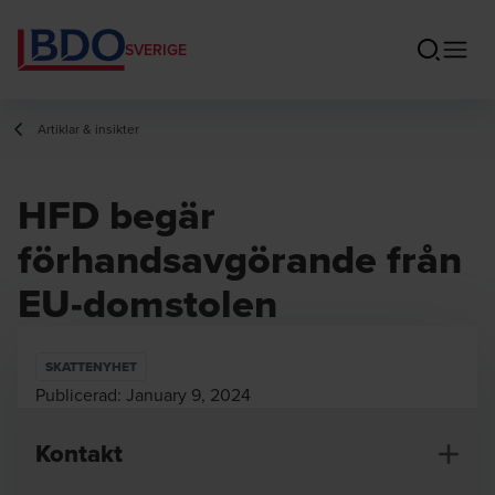
SVERIGE
Artiklar & insikter
HFD begär
förhandsavgörande från
EU-domstolen
SKATTENYHET
Publicerad:
January 9, 2024
Kontakt