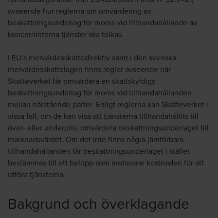
avseende hur reglerna om omvärdering av
beskattningsunderlag för moms vid tillhandahållande av
koncerninterna tjänster ska tolkas.
I EU:s mervärdesskattedirektiv samt i den svenska
Louise Hagberg
mervärdesskattelagen finns regler avseende när
Skattejurist / Tax Partner
Skatteverket får omvärdera en skattskyldigs
beskattningsunderlag för moms vid tillhandahållanden
mellan närstående parter. Enligt reglerna kan Skatteverket i
vissa fall, om de kan visa att tjänsterna tillhandahållits till
över- eller underpris, omvärdera beskattningsunderlaget till
marknadsvärdet. Om det inte finns några jämförbara
tillhandahållanden får beskattningsunderlaget i stället
bestämmas till ett belopp som motsvarar kostnaden för att
utföra tjänsterna.
Bakgrund och överklagande